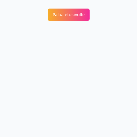
Palaa etusivulle