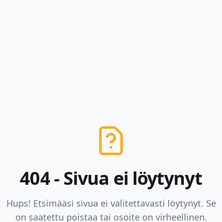
404 - Sivua ei löytynyt
Hups! Etsimääsi sivua ei valitettavasti löytynyt. Se
on saatettu poistaa tai osoite on virheellinen.