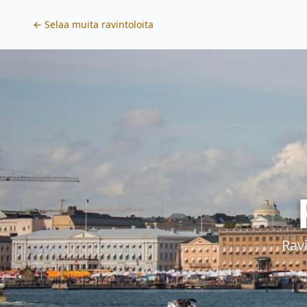
← Selaa muita ravintoloita
Rav