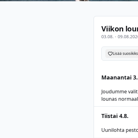
Viikon lou
03.08. - 09.08.202
Lisää suosikiks
Maanantai 3.
Joudumme valit
lounas normaali
Tiistai 4.8.
Uunilohta pest