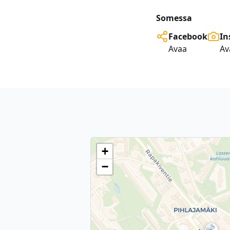
Somessa
Facebook
In
Avaa
Av
+
−