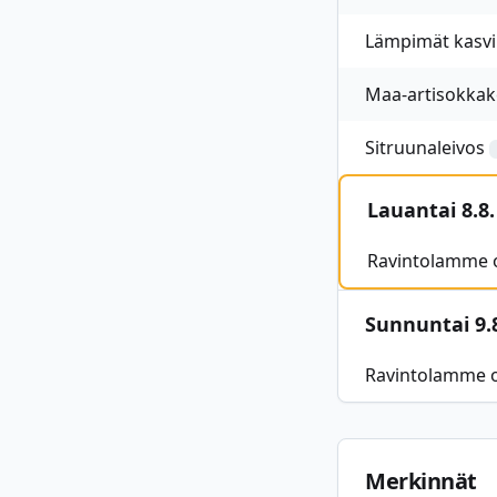
Lämpimät kasvi
Maa-artisokkak
Sitruunaleivos
Lauantai 8.8.
Ravintolamme o
Sunnuntai 9.
Ravintolamme o
Merkinnät