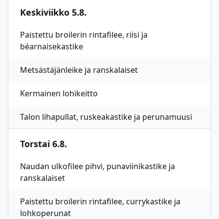
Keskiviikko 5.8.
Paistettu broilerin rintafilee, riisi ja
béarnaisekastike
Metsästäjänleike ja ranskalaiset
Kermainen lohikeitto
Talon lihapullat, ruskeakastike ja perunamuusi
Torstai 6.8.
Naudan ulkofilee pihvi, punaviinikastike ja
ranskalaiset
Paistettu broilerin rintafilee, currykastike ja
lohkoperunat