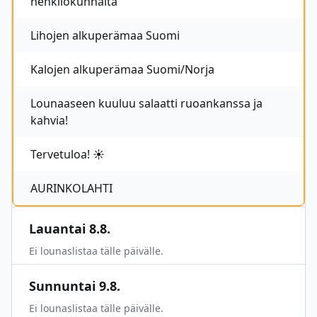
henkilökunnalta
Lihojen alkuperämaa Suomi
Kalojen alkuperämaa Suomi/Norja
Lounaaseen kuuluu salaatti ruoankanssa ja
kahvia!
Tervetuloa! ☀️
AURINKOLAHTI
Lauantai 8.8.
Ei lounaslistaa tälle päivälle.
Sunnuntai 9.8.
Ei lounaslistaa tälle päivälle.