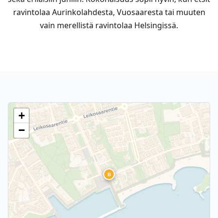
ravintolaa Aurinkolahdesta, Vuosaaresta tai muuten
vain merellistä ravintolaa Helsingissä.
+
−
B