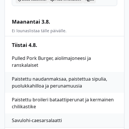
Maanantai 3.8.
Ei lounaslistaa tälle päivälle.
Tiistai 4.8.
Pulled Pork Burger, aiolimajoneesi ja
ranskalaiset
Paistettu naudanmaksaa, paistettua sipulia,
puolukkahilloa ja perunamuusia
Paistettu broileri bataattiperunat ja kermainen
chilikastike
Savulohi-caesarsalaatti