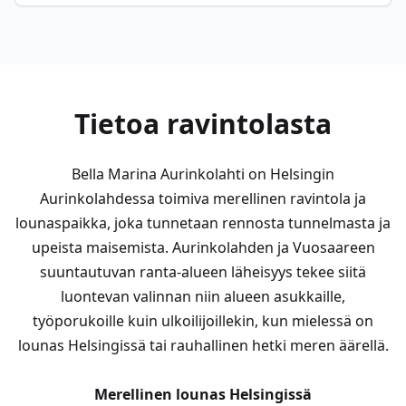
Tietoa ravintolasta
Bella Marina Aurinkolahti on Helsingin
Aurinkolahdessa toimiva merellinen ravintola ja
lounaspaikka, joka tunnetaan rennosta tunnelmasta ja
upeista maisemista. Aurinkolahden ja Vuosaareen
suuntautuvan ranta-alueen läheisyys tekee siitä
luontevan valinnan niin alueen asukkaille,
työporukoille kuin ulkoilijoillekin, kun mielessä on
lounas Helsingissä tai rauhallinen hetki meren äärellä.
Merellinen lounas Helsingissä