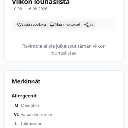
Viikon lounaslista
10.08. - 16.08.2026
Lisää suosikiksi
Tilaa ilmoitukset
Jaa
Ravintola ei ole julkaissut tämän viikon
lounaslistaa.
Merkinnät
Allergeenit
M
Maidoton
VL
Vähälaktoosinen
L
Laktoositon