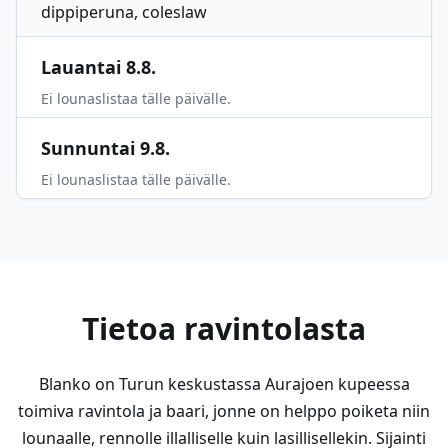
dippiperuna, coleslaw
Lauantai 8.8.
Ei lounaslistaa tälle päivälle.
Sunnuntai 9.8.
Ei lounaslistaa tälle päivälle.
Tietoa ravintolasta
Blanko on Turun keskustassa Aurajoen kupeessa
toimiva ravintola ja baari, jonne on helppo poiketa niin
lounaalle, rennolle illalliselle kuin lasillisellekin. Sijainti