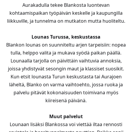
Aurakadulla tekee Blankosta luontevan
kohtaamispaikan työpäivän keskelle ja kaupungilla
liikkuville, ja tunnelma on mutkaton mutta huoliteltu.
Lounas Turussa, keskustassa
Blankon lounas on suunniteltu arjen tarpeisiin: nopea
tulla, helppo valita ja mukava syödä paikan päällä.
Lounaalla tarjolla on päivittäin vaihtuvia annoksia,
joissa yhdistyvät sesongin maut ja klassiset suosikit.
Kun etsit lounasta Turun keskustasta tai Aurajoen
läheltä, Blanko on varma vaihtoehto, jossa ruoka ja
palvelu pitävät kokonaisuuden toimivana myös
kiireisenä päivänä.
Muut palvelut
Lounaan lisäksi Blankossa voi viettää iltaa rennosti