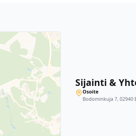
Sijainti & Yh
Osoite
Bodominkuja 7, 02940