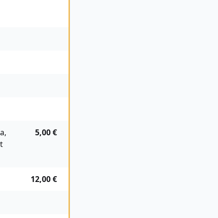
a,
5,00 €
t
12,00 €