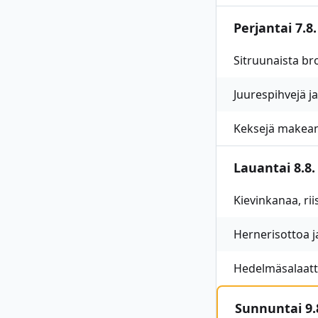
Perjantai 7.8.
Sitruunaista bro
Juurespihvejä ja
Keksejä makean
Lauantai 8.8.
Kievinkanaa, rii
Hernerisottoa j
Hedelmäsalaatt
Sunnuntai 9.