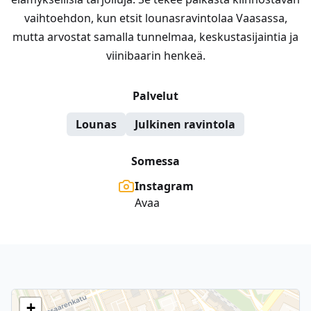
vaihtoehdon, kun etsit lounasravintolaa Vaasassa,
mutta arvostat samalla tunnelmaa, keskustasijaintia ja
viinibaarin henkeä.
Palvelut
Lounas
Julkinen ravintola
Somessa
Instagram
Avaa
+