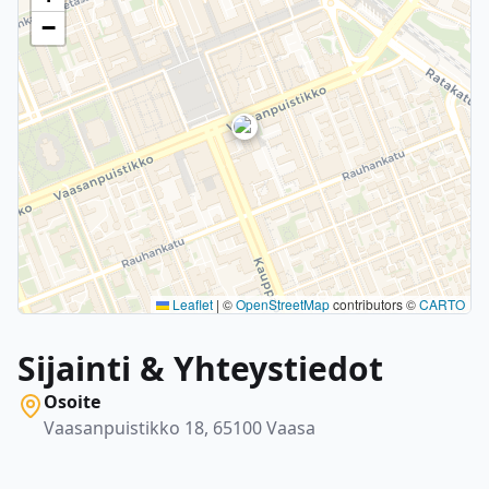
−
Leaflet
|
©
OpenStreetMap
contributors ©
CARTO
Sijainti & Yhteystiedot
Osoite
Vaasanpuistikko 18, 65100 Vaasa