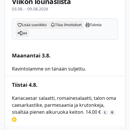
Viikon lounaslista
03.08. - 09.08.2026
Lisää suosikiksi
Tilaa ilmoitukset
Tulosta
Jaa
Maanantai 3.8.
Ravintolamme on tänään suljettu.
Tiistai 4.8.
Kanacaesar salaatti, romainesalaatti, talon oma
caesarkastike, parmesaania ja krutonkeja,
sisältää pienen alkuruoka keiton. 14.00 €
L
G