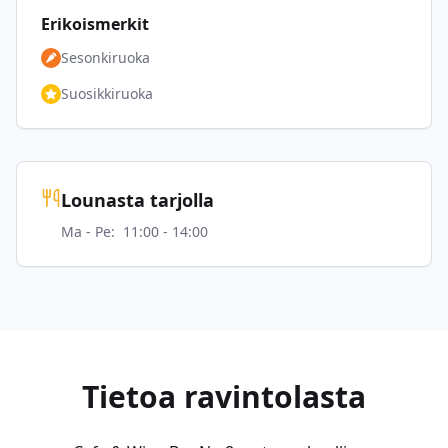
Erikoismerkit
Sesonkiruoka
Suosikkiruoka
Lounasta tarjolla
Ma - Pe
:
11:00 - 14:00
Tietoa ravintolasta