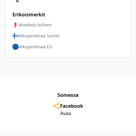
G
Erikoismerkit
Miedosti tulinen
Alkuperämaa Suomi
Alkuperämaa EU
Somessa
Facebook
Avaa