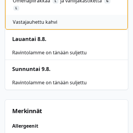
Omenapiirakkaa
ja vaniljakastiketta
L
G
L
Vastajauhettu kahvi
Lauantai 8.8.
Ravintolamme on tänään suljettu
Sunnuntai 9.8.
Ravintolamme on tänään suljettu
Merkinnät
Allergeenit