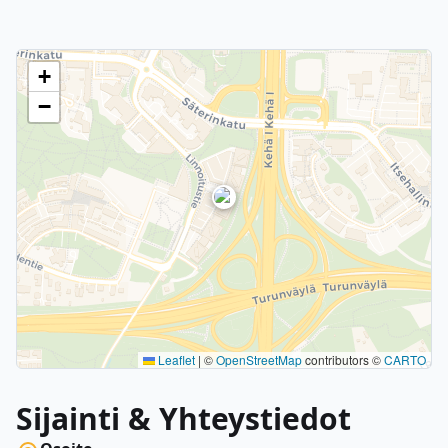
+
−
Leaflet
|
©
OpenStreetMap
contributors ©
CARTO
Sijainti & Yhteystiedot