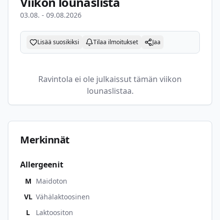
Viikon lounaslista
03.08. - 09.08.2026
Lisää suosikiksi
Tilaa ilmoitukset
Jaa
Ravintola ei ole julkaissut tämän viikon
lounaslistaa.
Merkinnät
Allergeenit
M
Maidoton
VL
Vähälaktoosinen
L
Laktoositon