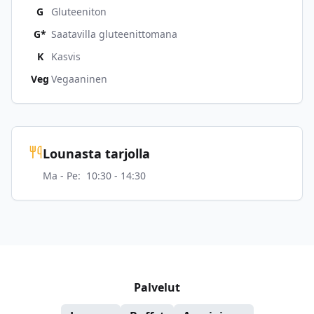
G
Gluteeniton
G*
Saatavilla gluteenittomana
K
Kasvis
Veg
Vegaaninen
Lounasta tarjolla
Ma - Pe
:
10:30 - 14:30
Palvelut