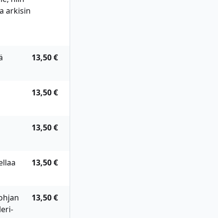
a arkisin
ä
13,50 €
13,50 €
13,50 €
llaa
13,50 €
ohjan
13,50 €
leri-