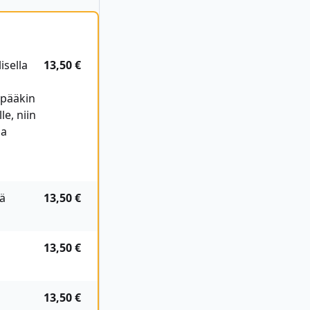
isella
13,50 €
mpääkin
e, niin
aa
yä
13,50 €
13,50 €
13,50 €