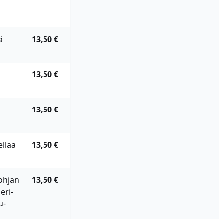
ä
13,50 €
13,50 €
13,50 €
llaa
13,50 €
ohjan
13,50 €
leri-
u-