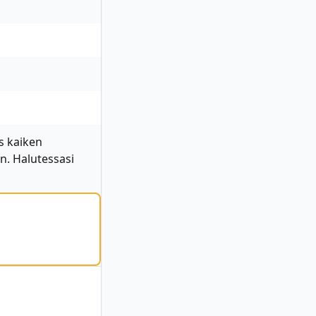
s kaiken
in. Halutessasi