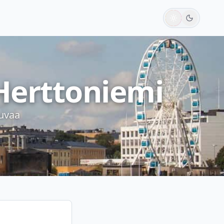
 Herttoniemi
tuvaa