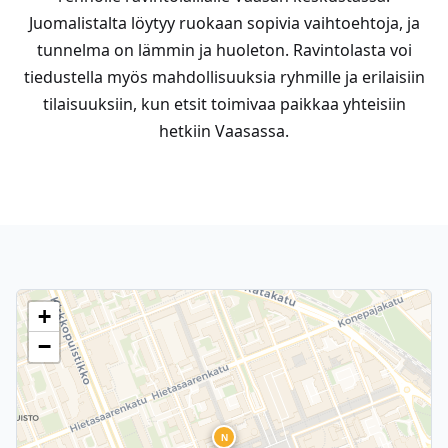
Juomalistalta löytyy ruokaan sopivia vaihtoehtoja, ja
tunnelma on lämmin ja huoleton. Ravintolasta voi
tiedustella myös mahdollisuuksia ryhmille ja erilaisiin
tilaisuuksiin, kun etsit toimivaa paikkaa yhteisiin
hetkiin Vaasassa.
+
−
N