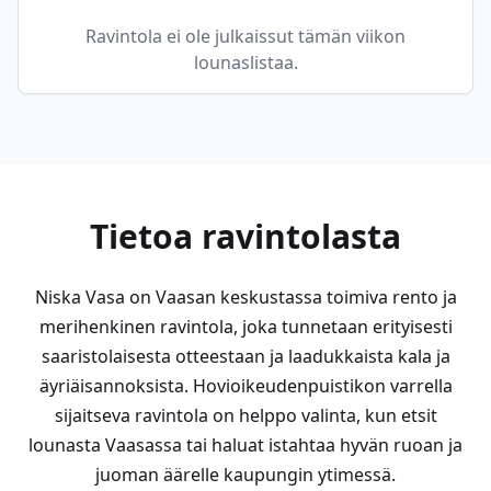
Ravintola ei ole julkaissut tämän viikon
lounaslistaa.
Tietoa ravintolasta
Niska Vasa on Vaasan keskustassa toimiva rento ja
merihenkinen ravintola, joka tunnetaan erityisesti
saaristolaisesta otteestaan ja laadukkaista kala ja
äyriäisannoksista. Hovioikeudenpuistikon varrella
sijaitseva ravintola on helppo valinta, kun etsit
lounasta Vaasassa tai haluat istahtaa hyvän ruoan ja
juoman äärelle kaupungin ytimessä.