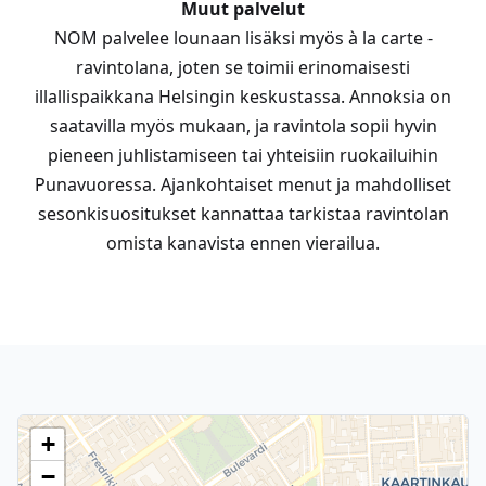
Muut palvelut
NOM palvelee lounaan lisäksi myös à la carte -
ravintolana, joten se toimii erinomaisesti
illallispaikkana Helsingin keskustassa. Annoksia on
saatavilla myös mukaan, ja ravintola sopii hyvin
pieneen juhlistamiseen tai yhteisiin ruokailuihin
Punavuoressa. Ajankohtaiset menut ja mahdolliset
sesonkisuositukset kannattaa tarkistaa ravintolan
omista kanavista ennen vierailua.
+
−