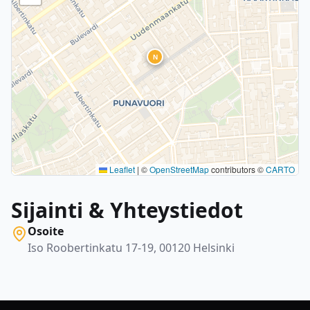
N
Leaflet
|
©
OpenStreetMap
contributors ©
CARTO
Sijainti & Yhteystiedot
Osoite
Iso Roobertinkatu 17-19, 00120 Helsinki