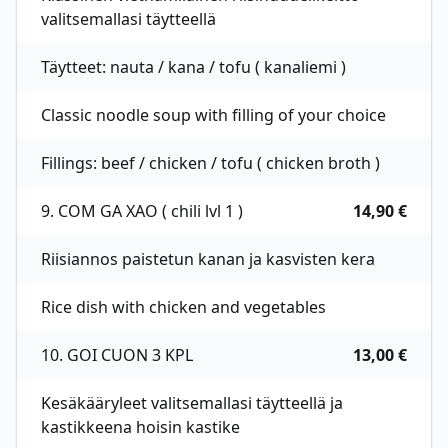
valitsemallasi täytteellä
Täytteet: nauta / kana / tofu ( kanaliemi )
Classic noodle soup with filling of your choice
Fillings: beef / chicken / tofu ( chicken broth )
9. COM GA XAO ( chili lvl 1 )
14,90 €
Riisiannos paistetun kanan ja kasvisten kera
Rice dish with chicken and vegetables
10. GOI CUON 3 KPL
13,00 €
Kesäkääryleet valitsemallasi täytteellä ja
kastikkeena hoisin kastike