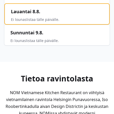
Lauantai 8.8.
Ei lounaslistaa tälle päivälle.
Sunnuntai 9.8.
Ei lounaslistaa tälle päivälle.
Tietoa ravintolasta
NOM Vietnamese Kitchen Restaurant on viihtyisä
vietnamilainen ravintola Helsingin Punavuoressa, Iso
Roobertinkadulla aivan Design Districtin ja keskustan
kupeessa. NOMissa yhdistyvät moderni