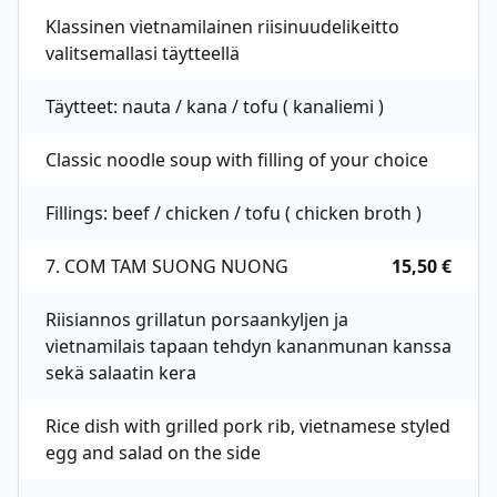
Klassinen vietnamilainen riisinuudelikeitto
valitsemallasi täytteellä
Täytteet: nauta / kana / tofu ( kanaliemi )
Classic noodle soup with filling of your choice
Fillings: beef / chicken / tofu ( chicken broth )
7. COM TAM SUONG NUONG
15,50 €
Riisiannos grillatun porsaankyljen ja
vietnamilais tapaan tehdyn kananmunan kanssa
sekä salaatin kera
Rice dish with grilled pork rib, vietnamese styled
egg and salad on the side