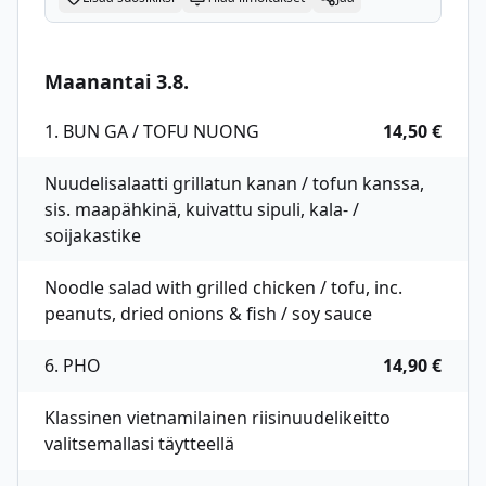
Maanantai 3.8.
1. BUN GA / TOFU NUONG
14,50 €
Nuudelisalaatti grillatun kanan / tofun kanssa,
sis. maapähkinä, kuivattu sipuli, kala- /
soijakastike
Noodle salad with grilled chicken / tofu, inc.
peanuts, dried onions & fish / soy sauce
6. PHO
14,90 €
Klassinen vietnamilainen riisinuudelikeitto
valitsemallasi täytteellä