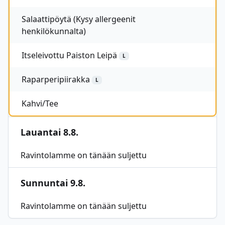
Salaattipöytä (Kysy allergeenit
henkilökunnalta)
Itseleivottu Paiston Leipä
L
Raparperipiirakka
L
Kahvi/Tee
Lauantai 8.8.
Ravintolamme on tänään suljettu
Sunnuntai 9.8.
Ravintolamme on tänään suljettu