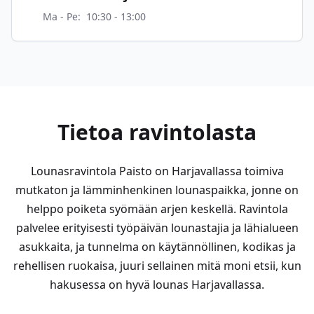
Ma - Pe
:
10:30 - 13:00
Tietoa ravintolasta
Lounasravintola Paisto on Harjavallassa toimiva
mutkaton ja lämminhenkinen lounaspaikka, jonne on
helppo poiketa syömään arjen keskellä. Ravintola
palvelee erityisesti työpäivän lounastajia ja lähialueen
asukkaita, ja tunnelma on käytännöllinen, kodikas ja
rehellisen ruokaisa, juuri sellainen mitä moni etsii, kun
hakusessa on hyvä lounas Harjavallassa.