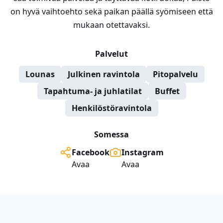
on hyvä vaihtoehto sekä paikan päällä syömiseen että
mukaan otettavaksi.
Palvelut
Lounas
Julkinen ravintola
Pitopalvelu
Tapahtuma- ja juhlatilat
Buffet
Henkilöstöravintola
Somessa
Facebook
Instagram
Avaa
Avaa