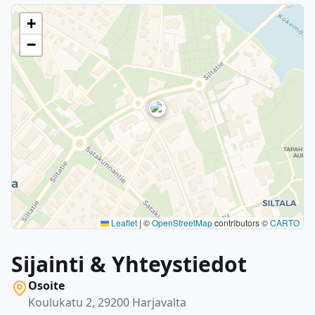
+
−
Leaflet
|
©
OpenStreetMap
contributors ©
CARTO
Sijainti & Yhteystiedot
Osoite
Koulukatu 2, 29200 Harjavalta