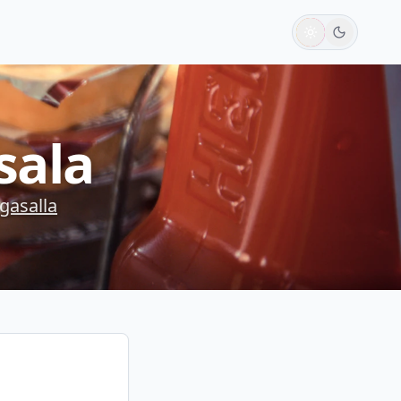
sala
gasalla