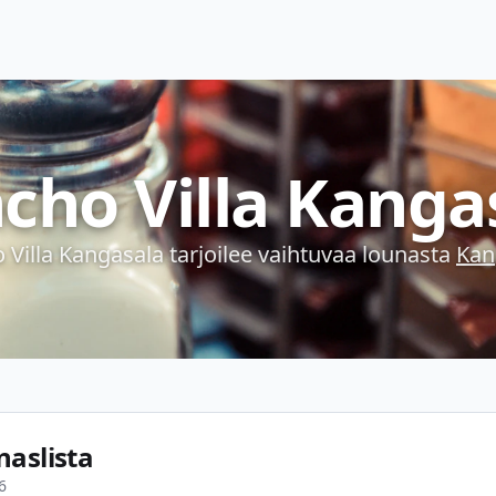
cho Villa Kanga
 Villa Kangasala
tarjoilee vaihtuvaa lounasta
Kan
naslista
6