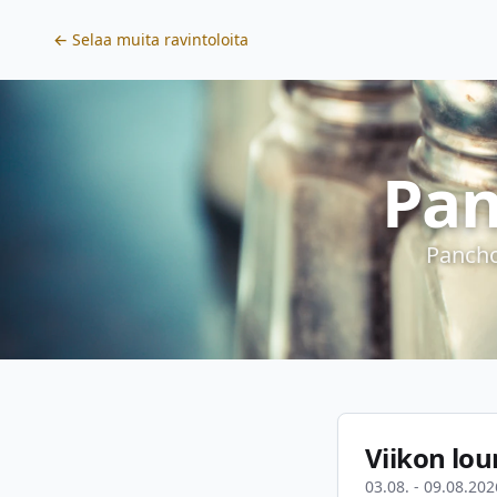
← Selaa muita ravintoloita
Pan
Pancho
Viikon lou
03.08. - 09.08.202