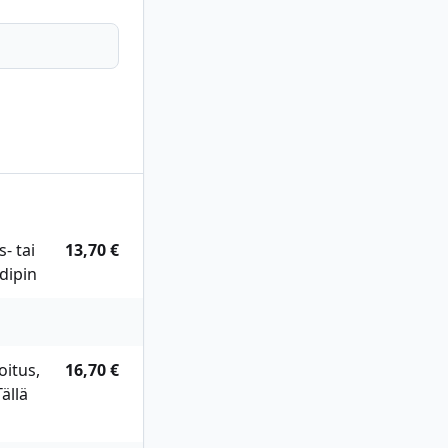
- tai
13,70 €
dipin
oitus,
16,70 €
ällä