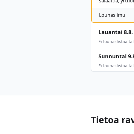
salaattia, yrtti
Lounaslimu
Lauantai 8.8.
Ei lounaslistaa täl
Sunnuntai 9.
Ei lounaslistaa täl
Tietoa ra