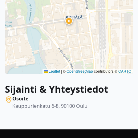
P
Leaflet
|
©
OpenStreetMap
contributors ©
CARTO
Sijainti & Yhteystiedot
Osoite
Kauppurienkatu 6-8, 90100 Oulu