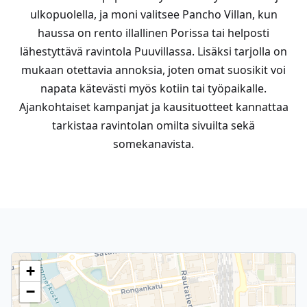
ulkopuolella, ja moni valitsee Pancho Villan, kun
haussa on rento illallinen Porissa tai helposti
lähestyttävä ravintola Puuvillassa. Lisäksi tarjolla on
mukaan otettavia annoksia, joten omat suosikit voi
napata kätevästi myös kotiin tai työpaikalle.
Ajankohtaiset kampanjat ja kausituotteet kannattaa
tarkistaa ravintolan omilta sivuilta sekä
somekanavista.
+
−