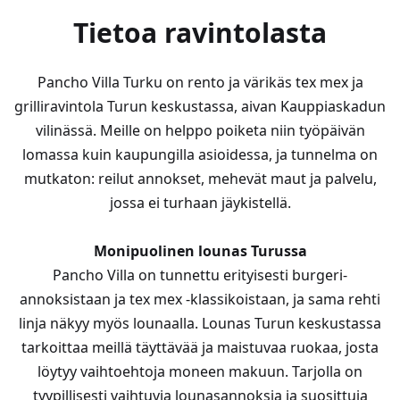
Tietoa ravintolasta
Pancho Villa Turku on rento ja värikäs tex mex ja
grilliravintola Turun keskustassa, aivan Kauppiaskadun
vilinässä. Meille on helppo poiketa niin työpäivän
lomassa kuin kaupungilla asioidessa, ja tunnelma on
mutkaton: reilut annokset, mehevät maut ja palvelu,
jossa ei turhaan jäykistellä.
Monipuolinen lounas Turussa
Pancho Villa on tunnettu erityisesti burgeri-
annoksistaan ja tex mex -klassikoistaan, ja sama rehti
linja näkyy myös lounaalla. Lounas Turun keskustassa
tarkoittaa meillä täyttävää ja maistuvaa ruokaa, josta
löytyy vaihtoehtoja moneen makuun. Tarjolla on
tyypillisesti vaihtuvia lounasannoksia ja suosittuja