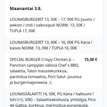
Maanantai 3.8.
LOUNASBURGERIT 13, 50€ – 17, 00€ PG Juusto /
pekoni / chili / valkosipuli NORM. 13, 50€ /
TUPLA 17, 00€
LOUNASBURGERIT 13, 00€ – 16, 00€ PG Kana /
kasvis NORM. 13, 00€ / TUPLA 16, 00€
SPECIAL BURGER Crispy Chicken Jr. –
15,00 €
Panchon sämpylän välissä Chef´s BBQ,
salaattia, Talon maustekurkkua,
pariloitua tomaattia, Port Salut -juustoa
ja burgermajoneesia
L
LOUNASSALAATTI 14, 50€, PG Kana / halloumi /
lohi (+2, 50€) – Salaattisekoitusta, yrttiöljyä, Pico
de Galloa, kurkkua, marinoitua punasipulia,