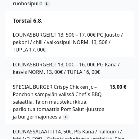
ruohosipulia
L
Torstai 6.8.
LOUNASBURGERIT 13, 50€ – 17, 00€ PG Juusto /
pekoni / chili / valkosipuli NORM. 13, 50€ /
TUPLA 17, 00€
LOUNASBURGERIT 13, 00€ – 16, 00€ PG Kana /
kasvis NORM. 13, 00€ / TUPLA 16, 00€
SPECIAL BURGER Crispy Chicken Jr. –
15,00 €
Panchon sämpylän välissä Chef´s BBQ,
salaattia, Talon maustekurkkua,
pariloitua tomaattia Port Salut -juustoa
ja burgermajoneesia
L
LOUNASSALAATTI 14, 50€, PG Kana / halloumi /