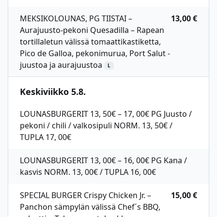
MEKSIKOLOUNAS, PG TIISTAI –
13,00 €
Aurajuusto-pekoni Quesadilla – Rapean
tortillaletun välissä tomaattikastiketta,
Pico de Galloa, pekonimurua, Port Salut -
juustoa ja aurajuustoa
L
Keskiviikko 5.8.
LOUNASBURGERIT 13, 50€ – 17, 00€ PG Juusto /
pekoni / chili / valkosipuli NORM. 13, 50€ /
TUPLA 17, 00€
LOUNASBURGERIT 13, 00€ – 16, 00€ PG Kana /
kasvis NORM. 13, 00€ / TUPLA 16, 00€
SPECIAL BURGER Crispy Chicken Jr. –
15,00 €
Panchon sämpylän välissä Chef´s BBQ,