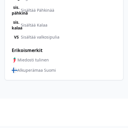
sis.
Sisältää Pähkinää
pähkinä
sis.
Sisältää Kalaa
kalaa
VS
Sisältää valkosipulia
Erikoismerkit
Miedosti tulinen
Alkuperämaa Suomi