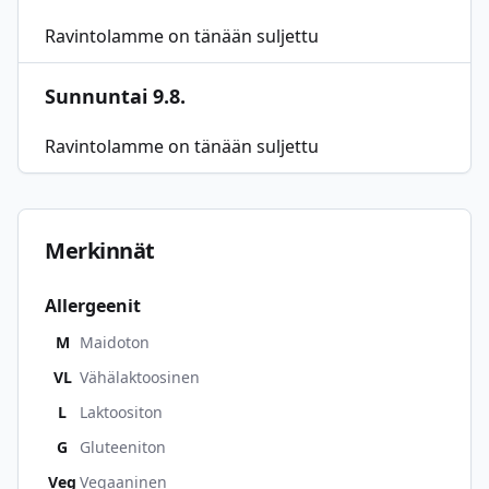
Ravintolamme on tänään suljettu
Sunnuntai 9.8.
Ravintolamme on tänään suljettu
Merkinnät
Allergeenit
M
Maidoton
VL
Vähälaktoosinen
L
Laktoositon
G
Gluteeniton
Veg
Vegaaninen