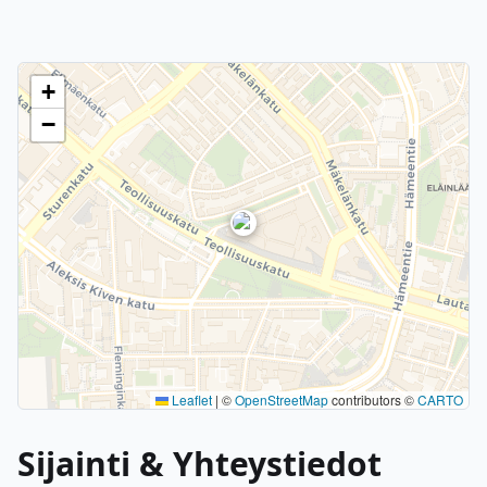
+
−
Leaflet
|
©
OpenStreetMap
contributors ©
CARTO
Sijainti & Yhteystiedot