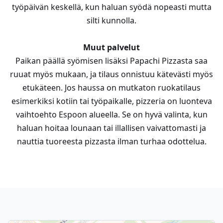
työpäivän keskellä, kun haluan syödä nopeasti mutta
silti kunnolla.
Muut palvelut
Paikan päällä syömisen lisäksi Papachi Pizzasta saa
ruuat myös mukaan, ja tilaus onnistuu kätevästi myös
etukäteen. Jos haussa on mutkaton ruokatilaus
esimerkiksi kotiin tai työpaikalle, pizzeria on luonteva
vaihtoehto Espoon alueella. Se on hyvä valinta, kun
haluan hoitaa lounaan tai illallisen vaivattomasti ja
nauttia tuoreesta pizzasta ilman turhaa odottelua.