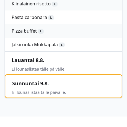
Kiinalainen risotto
L
Pasta carbonara
L
Pizza buffet
L
Jälkiruoka Mokkapala
L
Lauantai 8.8.
Ei lounaslistaa tälle päivälle.
Sunnuntai 9.8.
Ei lounaslistaa tälle päivälle.