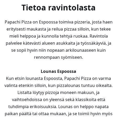
Tietoa ravintolasta
Papachi Pizza on Espoossa toimiva pizzeria, josta haen
erityisesti maukasta ja reilua pizzaa silloin, kun tekee
mieli helppoa ja kunnolla tehtyä ruokaa. Ravintola
palvelee kätevästi alueen asukkaita ja työssäkäyviä, ja
se sopii hyvin niin nopeaan arkilounaaseen kuin
rennompaan syömiseen.
Lounas Espoossa
Kun etsin lounasta Espoosta, Papachi Pizza on varma
valinta etenkin silloin, kun pizzalounas tuntuu oikealta.
Listalta löytyy pizzoja moneen makuun, ja
vaihtoehdoissa on yleensä sekä klassikoita että
tuhdimpia erikoisuuksia. Lounas on helppo napata
paikan päältä tai ottaa mukaan, ja se toimii hyvin myös