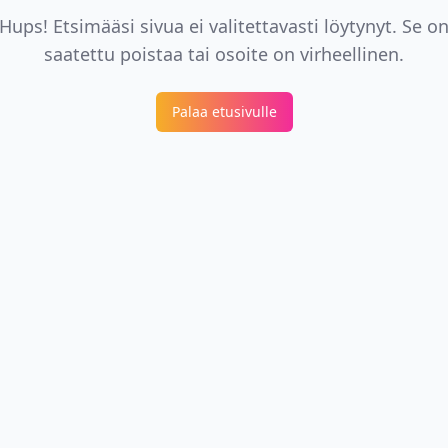
Hups! Etsimääsi sivua ei valitettavasti löytynyt. Se o
saatettu poistaa tai osoite on virheellinen.
Palaa etusivulle