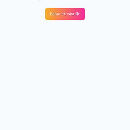
Palaa etusivulle