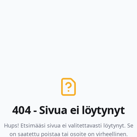
404 - Sivua ei löytynyt
Hups! Etsimääsi sivua ei valitettavasti löytynyt. Se
on saatettu poistaa tai osoite on virheellinen.