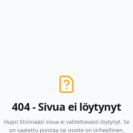
404 - Sivua ei löytynyt
Hups! Etsimääsi sivua ei valitettavasti löytynyt. Se
on saatettu poistaa tai osoite on virheellinen.