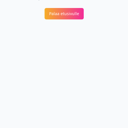
Palaa etusivulle