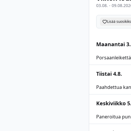
03.08. - 09.08.202
Lisää suosikiks
Maanantai 3.
Porsaanleikettä
Tiistai 4.8.
Paahdettua kana
Keskiviikko 5.
Paneroitua puna