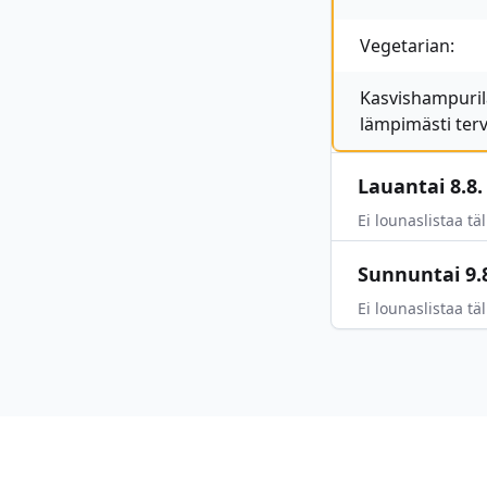
Vegetarian:
Kasvishampuril
lämpimästi ter
Lauantai 8.8.
Ei lounaslistaa täl
Sunnuntai 9.
Ei lounaslistaa täl