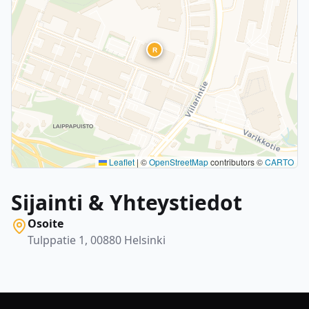
R
Leaflet
|
©
OpenStreetMap
contributors ©
CARTO
Sijainti & Yhteystiedot
Osoite
Tulppatie 1, 00880 Helsinki