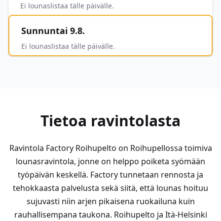
Ei lounaslistaa tälle päivälle.
Sunnuntai 9.8.
Ei lounaslistaa tälle päivälle.
Tietoa ravintolasta
Ravintola Factory Roihupelto on Roihupellossa toimiva
lounasravintola, jonne on helppo poiketa syömään
työpäivän keskellä. Factory tunnetaan rennosta ja
tehokkaasta palvelusta sekä siitä, että lounas hoituu
sujuvasti niin arjen pikaisena ruokailuna kuin
rauhallisempana taukona. Roihupelto ja Itä-Helsinki