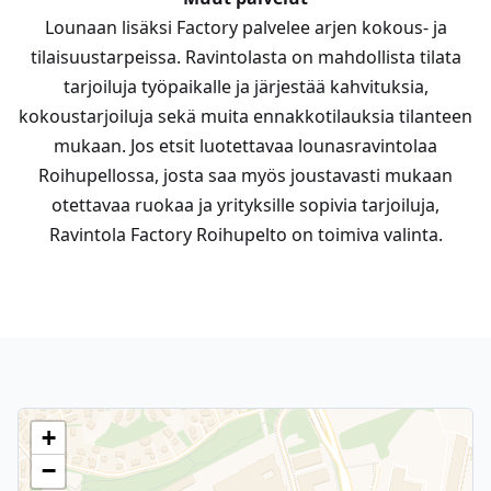
Lounaan lisäksi Factory palvelee arjen kokous- ja
tilaisuustarpeissa. Ravintolasta on mahdollista tilata
tarjoiluja työpaikalle ja järjestää kahvituksia,
kokoustarjoiluja sekä muita ennakkotilauksia tilanteen
mukaan. Jos etsit luotettavaa lounasravintolaa
Roihupellossa, josta saa myös joustavasti mukaan
otettavaa ruokaa ja yrityksille sopivia tarjoiluja,
Ravintola Factory Roihupelto on toimiva valinta.
+
−