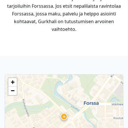
tarjoiluihin Forssassa. Jos etsit nepalilaista ravintolaa
Forssassa, jossa maku, palvelu ja helppo asiointi
kohtaavat, Gurkhali on tutustumisen arvoinen
vaihtoehto.
+
−
R