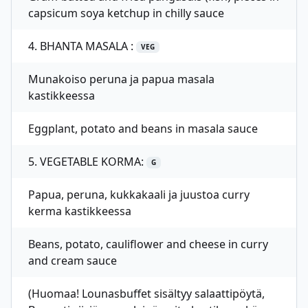
capsicum soya ketchup in chilly sauce
4. BHANTA MASALA :
VEG
Munakoiso peruna ja papua masala
kastikkeessa
Eggplant, potato and beans in masala sauce
5. VEGETABLE KORMA:
G
Papua, peruna, kukkakaali ja juustoa curry
kerma kastikkeessa
Beans, potato, cauliflower and cheese in curry
and cream sauce
(Huomaa! Lounasbuffet sisältyy salaattipöytä,