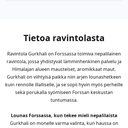
Tietoa ravintolasta
Ravintola Gurkhali on Forssassa toimiva nepalilainen
ravintola, jossa yhdistyvät lämminhenkinen palvelu ja
Himalajan alueen mausteiset, aromikkaat maut.
Gurkhali on viihtyisä paikka niin arjen lounashetkeen
kuin rennolle illalliselle, ja se sopii hyvin myös perheille
sekä porukalla syömiseen Forssan keskustan
tuntumassa.
Lounas Forssassa, kun tekee mieli nepalilaista
Gurkhali on monelle varma valinta, kun haussa on