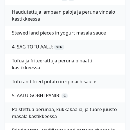
Haudutettuja lampaan paloja ja peruna vindalo
kastikkeessa
Stewed land pieces in yogurt masala sauce
4. SAG TOFU AALU:
VEG
Tofua ja friteerattuja peruna pinaatti
kastikkeessa
Tofu and fried potato in spinach sauce
5. AALU GOBHI PANIR:
G
Paistettua perunaa, kukkakaalia, ja tuore juusto
masala kastikkeessa