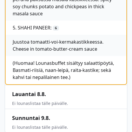
soy chunks potato and chickpeas in thick
masala sauce
5. SHAHI PANEER:
G
Juustoa tomaatti-voi-kermakastikkeessa.
Cheese in tomato-butter-cream sauce
(Huomaa! Lounasbuffet sisältyy salaattipöytä,
Basmati-riisiä, naan-leipä, raita-kastike; sekä
kahvi tai nepalilainen tee.)
Lauantai 8.8.
Ei lounaslistaa tälle päivälle.
Sunnuntai 9.8.
Ei lounaslistaa tälle päivälle.