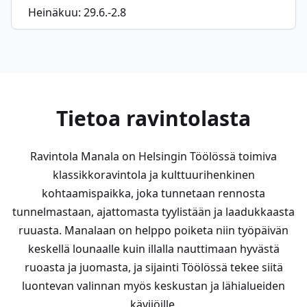
Heinäkuu: 29.6.-2.8
Tietoa ravintolasta
Ravintola Manala on Helsingin Töölössä toimiva
klassikkoravintola ja kulttuurihenkinen
kohtaamispaikka, joka tunnetaan rennosta
tunnelmastaan, ajattomasta tyylistään ja laadukkaasta
ruuasta. Manalaan on helppo poiketa niin työpäivän
keskellä lounaalle kuin illalla nauttimaan hyvästä
ruoasta ja juomasta, ja sijainti Töölössä tekee siitä
luontevan valinnan myös keskustan ja lähialueiden
kävijöille.