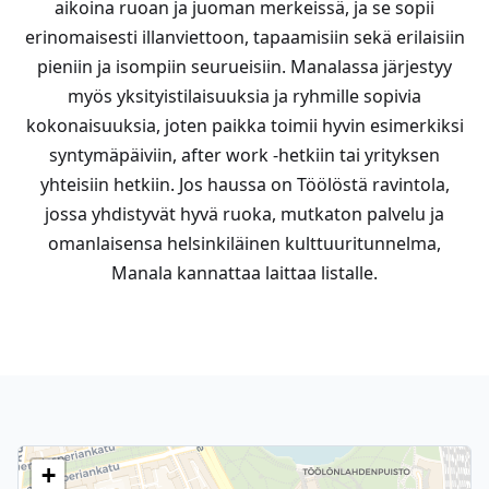
aikoina ruoan ja juoman merkeissä, ja se sopii
erinomaisesti illanviettoon, tapaamisiin sekä erilaisiin
pieniin ja isompiin seurueisiin. Manalassa järjestyy
myös yksityistilaisuuksia ja ryhmille sopivia
kokonaisuuksia, joten paikka toimii hyvin esimerkiksi
syntymäpäiviin, after work -hetkiin tai yrityksen
yhteisiin hetkiin. Jos haussa on Töölöstä ravintola,
jossa yhdistyvät hyvä ruoka, mutkaton palvelu ja
omanlaisensa helsinkiläinen kulttuuritunnelma,
Manala kannattaa laittaa listalle.
+