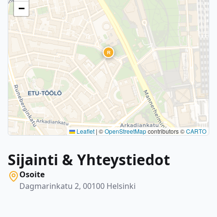
−
R
Leaflet
|
©
OpenStreetMap
contributors ©
CARTO
Sijainti & Yhteystiedot
Osoite
Dagmarinkatu 2, 00100 Helsinki