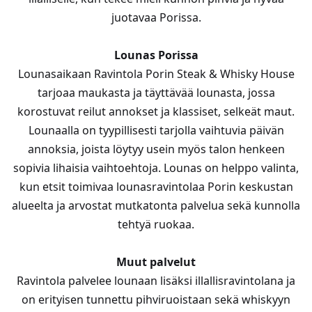
juotavaa Porissa.
Lounas Porissa
Lounasaikaan Ravintola Porin Steak & Whisky House
tarjoaa maukasta ja täyttävää lounasta, jossa
korostuvat reilut annokset ja klassiset, selkeät maut.
Lounaalla on tyypillisesti tarjolla vaihtuvia päivän
annoksia, joista löytyy usein myös talon henkeen
sopivia lihaisia vaihtoehtoja. Lounas on helppo valinta,
kun etsit toimivaa lounasravintolaa Porin keskustan
alueelta ja arvostat mutkatonta palvelua sekä kunnolla
tehtyä ruokaa.
Muut palvelut
Ravintola palvelee lounaan lisäksi illallisravintolana ja
on erityisen tunnettu pihviruoistaan sekä whiskyyn