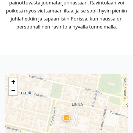
painottuvasta juomatarjonnastaan. Ravintolaan voi
poiketa myös viettämään iltaa, ja se sopii hyvin pieniin
juhlahetkiin ja tapaamisiin Porissa, kun haussa on
persoonallinen ravintola hyvällä tunnelmalla.
+
−
R