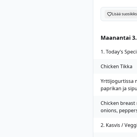
Lisää suosikiks
Maanantai 3.
1. Today’s Speci
Chicken Tikka
Yrttijogurtissa 
paprikan ja sipul
Chicken breast 
onions, peppers
2. Kasvis / Vegg