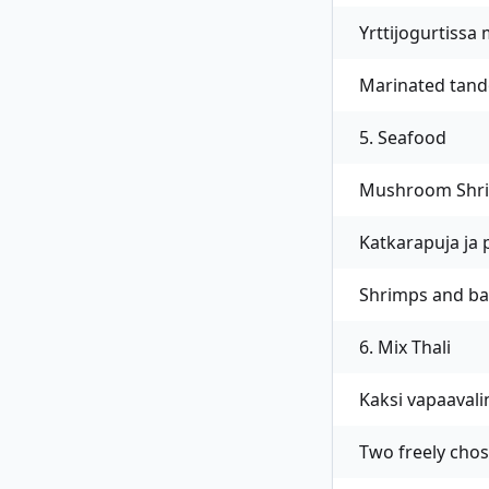
Yrttijogurtissa
Marinated tand
5. Seafood
Mushroom Shr
Katkarapuja ja 
Shrimps and ba
6. Mix Thali
Kaksi vapaavali
Two freely chose