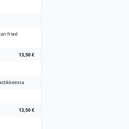
Pan fried
13,50 €
kastikkeessa
13,50 €