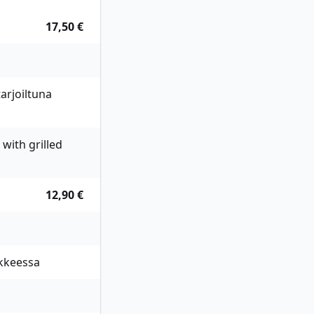
17,50 €
tarjoiltuna
with grilled
12,90 €
ikkeessa