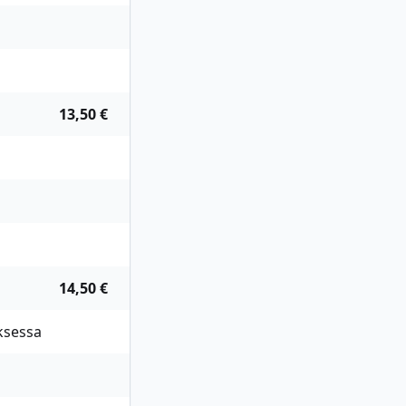
13,50 €
14,50 €
ksessa