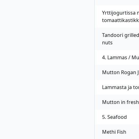
Yrttijogurtissa 
tomaattikastik
Tandoori grille
nuts
4. Lammas / Mu
Mutton Rogan 
Lammasta ja tom
Mutton in fresh
5. Seafood
Methi Fish