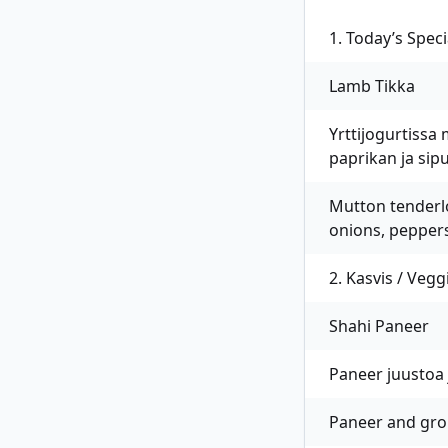
1. Today’s Speci
Lamb Tikka
Yrttijogurtissa 
paprikan ja sipul
Mutton tenderlo
onions, peppers
2. Kasvis / Vegg
Shahi Paneer
Paneer juustoa 
Paneer and gro