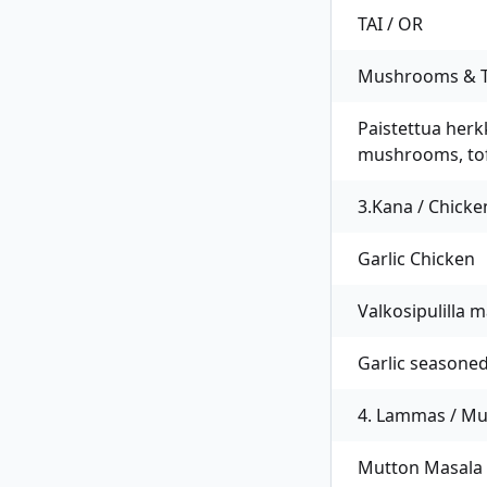
TAI / OR
Mushrooms & To
Paistettua herkk
mushrooms, tofu
3.Kana / Chicke
Garlic Chicken
Valkosipulilla 
Garlic seasoned
4. Lammas / Mu
Mutton Masala