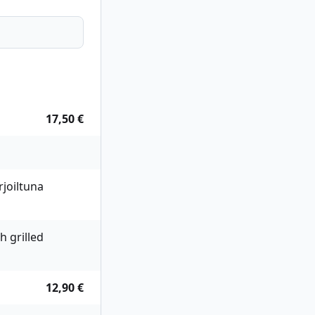
17,50 €
rjoiltuna
h grilled
12,90 €