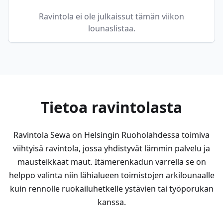
Ravintola ei ole julkaissut tämän viikon
lounaslistaa.
Tietoa ravintolasta
Ravintola Sewa on Helsingin Ruoholahdessa toimiva
viihtyisä ravintola, jossa yhdistyvät lämmin palvelu ja
mausteikkaat maut. Itämerenkadun varrella se on
helppo valinta niin lähialueen toimistojen arkilounaalle
kuin rennolle ruokailuhetkelle ystävien tai työporukan
kanssa.