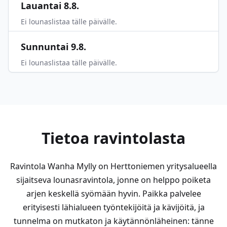
Lauantai 8.8.
Ei lounaslistaa tälle päivälle.
Sunnuntai 9.8.
Ei lounaslistaa tälle päivälle.
Tietoa ravintolasta
Ravintola Wanha Mylly on Herttoniemen yritysalueella
sijaitseva lounasravintola, jonne on helppo poiketa
arjen keskellä syömään hyvin. Paikka palvelee
erityisesti lähialueen työntekijöitä ja kävijöitä, ja
tunnelma on mutkaton ja käytännönläheinen: tänne