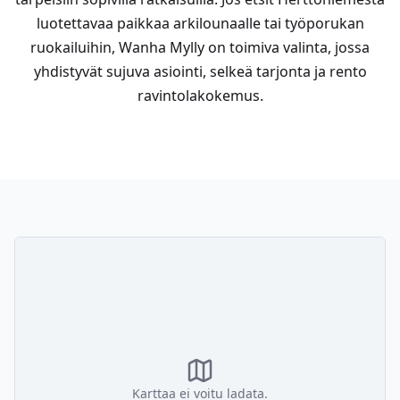
luotettavaa paikkaa arkilounaalle tai työporukan
ruokailuihin, Wanha Mylly on toimiva valinta, jossa
yhdistyvät sujuva asiointi, selkeä tarjonta ja rento
ravintolakokemus.
Karttaa ei voitu ladata.