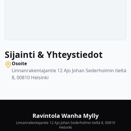
Sijainti & Yhteystiedot
Osoite
Linnanrakentajantie 12 Ajo Johan Sederholmin tieltä
8, 00810 Helsinki
Ravintola Wanha Mylly
Linnanrakentajantie 12 Ajo Johan Sederholmin tieltä 8, 00810
Helsinki