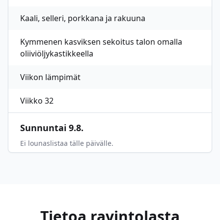
Kaali, selleri, porkkana ja rakuuna
Kymmenen kasviksen sekoitus talon omalla
oliiviöljykastikkeella
Viikon lämpimät
Viikko 32
Sunnuntai 9.8.
Ei lounaslistaa tälle päivälle.
Tietoa ravintolasta