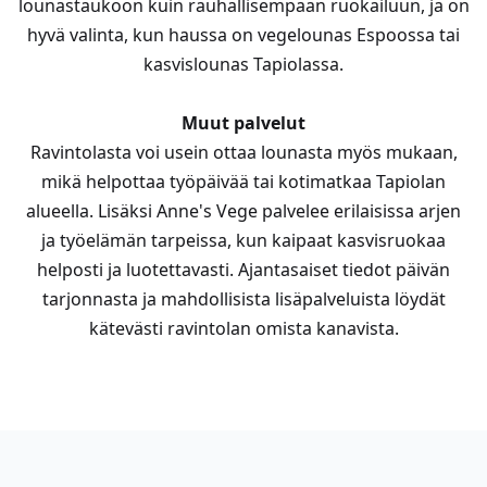
lounastaukoon kuin rauhallisempaan ruokailuun, ja on
hyvä valinta, kun haussa on vegelounas Espoossa tai
kasvislounas Tapiolassa.
Muut palvelut
Ravintolasta voi usein ottaa lounasta myös mukaan,
mikä helpottaa työpäivää tai kotimatkaa Tapiolan
alueella. Lisäksi Anne's Vege palvelee erilaisissa arjen
ja työelämän tarpeissa, kun kaipaat kasvisruokaa
helposti ja luotettavasti. Ajantasaiset tiedot päivän
tarjonnasta ja mahdollisista lisäpalveluista löydät
kätevästi ravintolan omista kanavista.