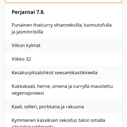
Perjantai 7.8.
Punainen thaicurry vihanneksilla, luomutofulla
ja jasminriisillä
Viikon kylmät
Viikko 32
Kesäkurpitsalohkot seesamikastikkeella
Kukkakaali, herne, omena ja curryllä maustettu
vegemajoneesi
Kaali, selleri, porkkana ja rakuuna
Kymmenen kasviksen sekoitus talon omalla