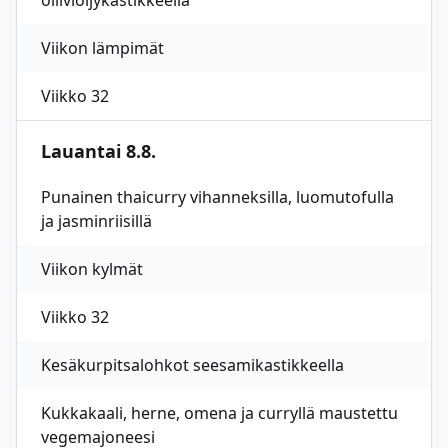
oliiviöljykastikkeella
Viikon lämpimät
Viikko 32
Lauantai 8.8.
Punainen thaicurry vihanneksilla, luomutofulla
ja jasminriisillä
Viikon kylmät
Viikko 32
Kesäkurpitsalohkot seesamikastikkeella
Kukkakaali, herne, omena ja curryllä maustettu
vegemajoneesi