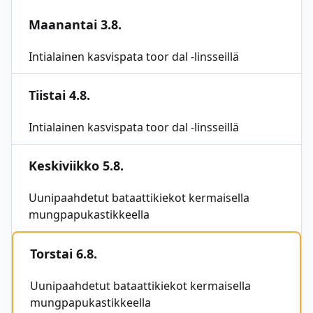
Maanantai 3.8.
Intialainen kasvispata toor dal -linsseillä
Tiistai 4.8.
Intialainen kasvispata toor dal -linsseillä
Keskiviikko 5.8.
Uunipaahdetut bataattikiekot kermaisella
mungpapukastikkeella
Torstai 6.8.
Uunipaahdetut bataattikiekot kermaisella
mungpapukastikkeella