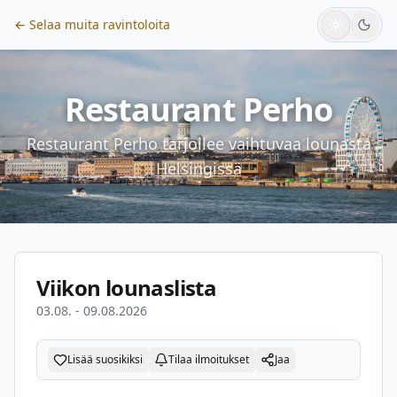
← Selaa muita ravintoloita
Restaurant Perho
Restaurant Perho
tarjoilee vaihtuvaa lounasta
Helsingissä
Viikon lounaslista
03.08. - 09.08.2026
Lisää suosikiksi
Tilaa ilmoitukset
Jaa