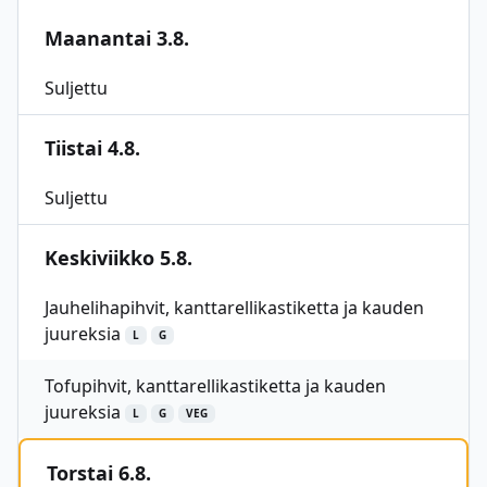
Maanantai 3.8.
Suljettu
Tiistai 4.8.
Suljettu
Keskiviikko 5.8.
Jauhelihapihvit, kanttarellikastiketta ja kauden
juureksia
L
G
Tofupihvit, kanttarellikastiketta ja kauden
juureksia
L
G
VEG
Torstai 6.8.