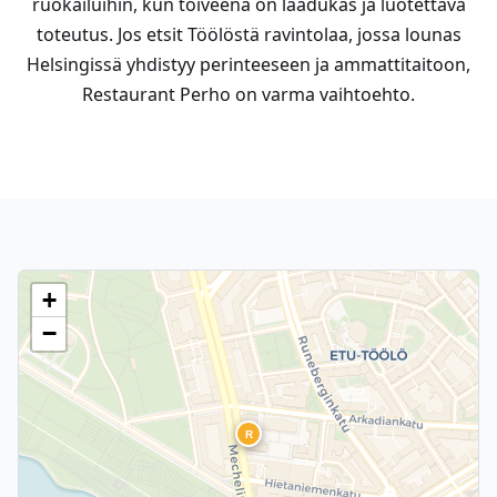
ruokailuihin, kun toiveena on laadukas ja luotettava
toteutus. Jos etsit Töölöstä ravintolaa, jossa lounas
Helsingissä yhdistyy perinteeseen ja ammattitaitoon,
Restaurant Perho on varma vaihtoehto.
+
−
R