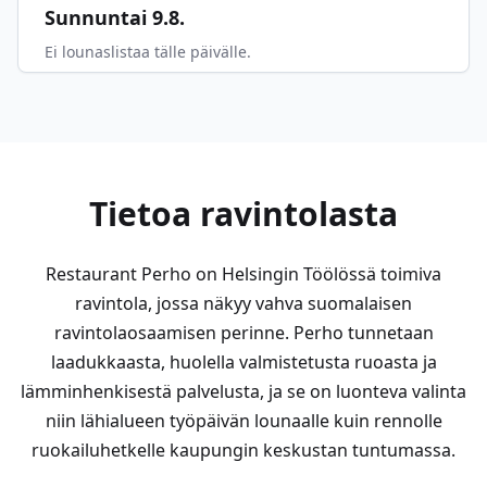
Sunnuntai 9.8.
Ei lounaslistaa tälle päivälle.
Tietoa ravintolasta
Restaurant Perho on Helsingin Töölössä toimiva
ravintola, jossa näkyy vahva suomalaisen
ravintolaosaamisen perinne. Perho tunnetaan
laadukkaasta, huolella valmistetusta ruoasta ja
lämminhenkisestä palvelusta, ja se on luonteva valinta
niin lähialueen työpäivän lounaalle kuin rennolle
ruokailuhetkelle kaupungin keskustan tuntumassa.