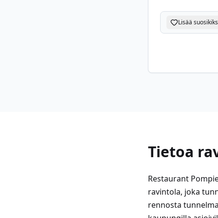
Lisää suosikiks
Tietoa ra
Restaurant Pompier
ravintola, joka tun
rennosta tunnelmast