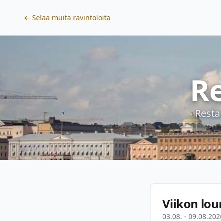
← Selaa muita ravintoloita
R
Resta
Viikon lou
03.08. - 09.08.202