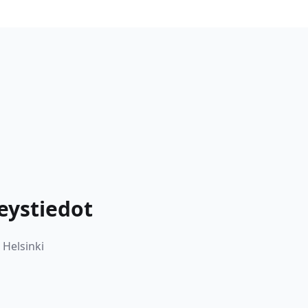
teystiedot
 Helsinki