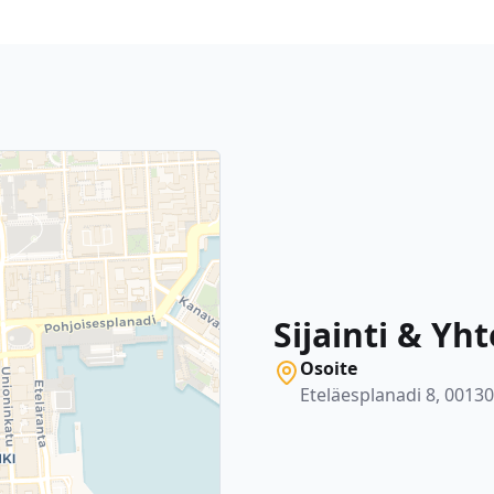
Sijainti & Yh
Osoite
Eteläesplanadi 8, 00130