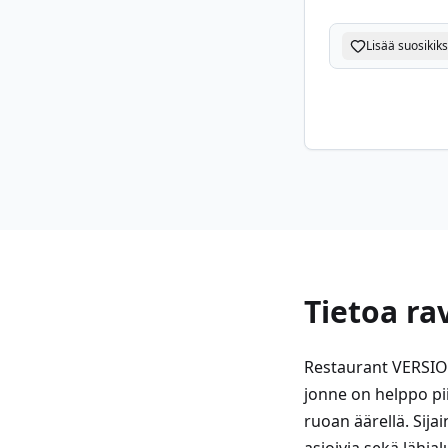
Lisää suosikiks
Tietoa ra
Restaurant VERSION
jonne on helppo pi
ruoan äärellä. Sija