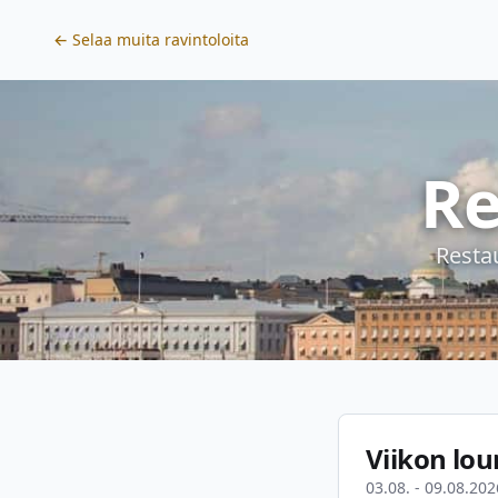
← Selaa muita ravintoloita
Re
Resta
Viikon lou
03.08. - 09.08.202