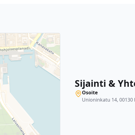
Sijainti & Yh
Osoite
Unioninkatu 14, 00130 