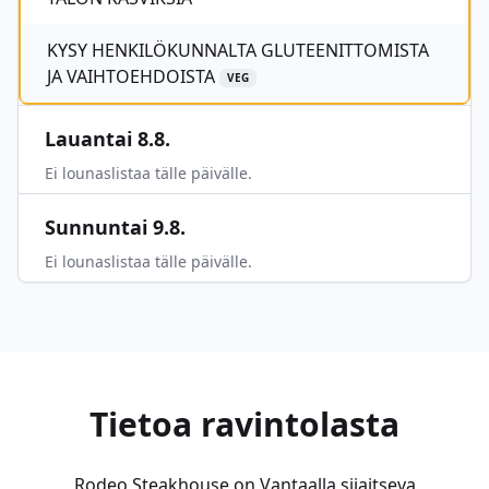
KYSY HENKILÖKUNNALTA GLUTEENITTOMISTA
JA VAIHTOEHDOISTA
VEG
Lauantai 8.8.
Ei lounaslistaa tälle päivälle.
Sunnuntai 9.8.
Ei lounaslistaa tälle päivälle.
Tietoa ravintolasta
Rodeo Steakhouse on Vantaalla sijaitseva