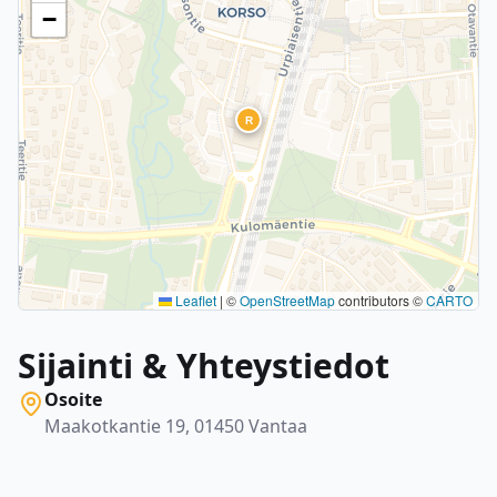
−
R
Leaflet
|
©
OpenStreetMap
contributors ©
CARTO
Sijainti & Yhteystiedot
Osoite
Maakotkantie 19, 01450 Vantaa