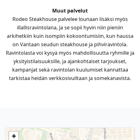
Muut palvelut
Rodeo Steakhouse palvelee lounaan lisäksi myös
illallisravintolana, ja se sopii hyvin niin pieniin
arkihetkiin kuin isompiin kokoontumisiin, kun haussa
on Vantaan seudun steakhouse ja pihviravintola.
Ravintolasta voi kysyä myös mahdollisuutta ryhmille ja
yksityistilaisuuksille, ja ajankohtaiset tarjoukset,
kampanjat sekä ravintolan kuulumiset kannattaa
tarkistaa heidän verkkosivuiltaan ja somekanavista.
+