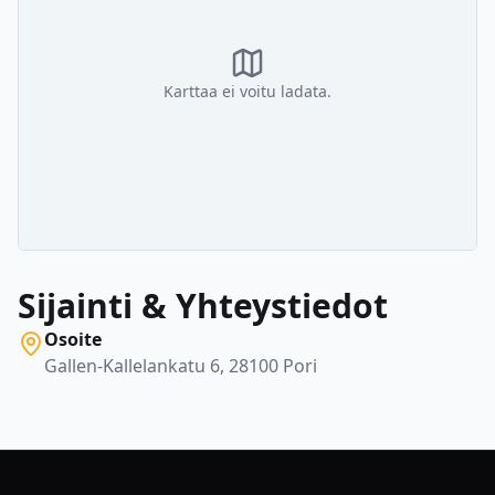
Karttaa ei voitu ladata.
Sijainti & Yhteystiedot
Osoite
Gallen-Kallelankatu 6, 28100 Pori