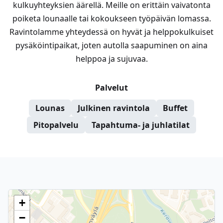
kulkuyhteyksien äärellä. Meille on erittäin vaivatonta
poiketa lounaalle tai kokoukseen työpäivän lomassa.
Ravintolamme yhteydessä on hyvät ja helppokulkuiset
pysäköintipaikat, joten autolla saapuminen on aina
helppoa ja sujuvaa.
Palvelut
Lounas
Julkinen ravintola
Buffet
Pitopalvelu
Tapahtuma- ja juhlatilat
+
−