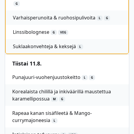
G
Varhaisperunoita & ruohosipulivoita
L
G
Linssibolognese
G
VEG
Suklaakonvehteja & keksejä
L
Tiistai 11.8.
Punajuuri-vuohenjuustokeitto
L
G
Korealaista chilillä ja inkiväärillä maustettua
karamellipossua
M
G
Rapeaa kanan sisäfileetä & Mango-
currymajoneesia
L