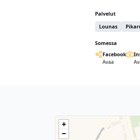
Palvelut
Lounas
Pika
Somessa
Facebook
In
Avaa
Av
+
−