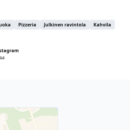
ruoka
Pizzeria
Julkinen ravintola
Kahvila
stagram
aa