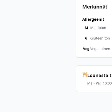
Merkinnät
Allergeenit
M
Maidoton
G
Gluteeniton
Veg
Vegaaninen
Lounasta ta
Ma - Pe
:
10:00