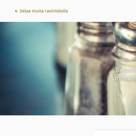
← Selaa muita ravintoloita
Tarjoam
annoksia