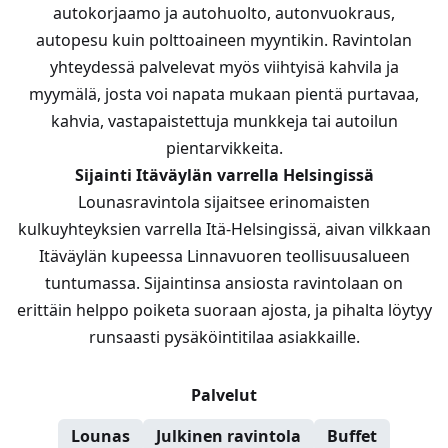
autokorjaamo ja autohuolto, autonvuokraus,
autopesu kuin polttoaineen myyntikin. Ravintolan
yhteydessä palvelevat myös viihtyisä kahvila ja
myymälä, josta voi napata mukaan pientä purtavaa,
kahvia, vastapaistettuja munkkeja tai autoilun
pientarvikkeita.
Sijainti Itäväylän varrella Helsingissä
Lounasravintola sijaitsee erinomaisten
kulkuyhteyksien varrella Itä-Helsingissä, aivan vilkkaan
Itäväylän kupeessa Linnavuoren teollisuusalueen
tuntumassa. Sijaintinsa ansiosta ravintolaan on
erittäin helppo poiketa suoraan ajosta, ja pihalta löytyy
runsaasti pysäköintitilaa asiakkaille.
Palvelut
Lounas
Julkinen ravintola
Buffet