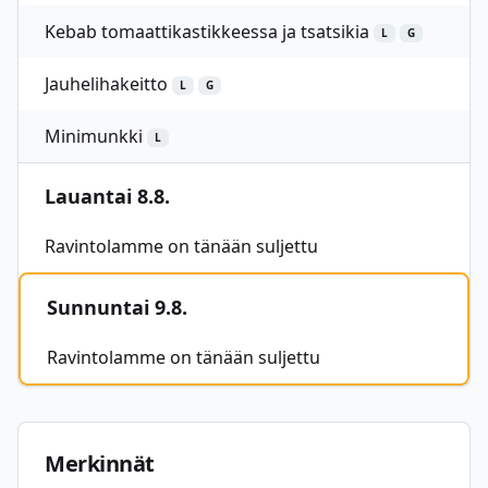
Kebab tomaattikastikkeessa ja tsatsikia
L
G
Jauhelihakeitto
L
G
Minimunkki
L
Lauantai 8.8.
Ravintolamme on tänään suljettu
Sunnuntai 9.8.
Ravintolamme on tänään suljettu
Merkinnät