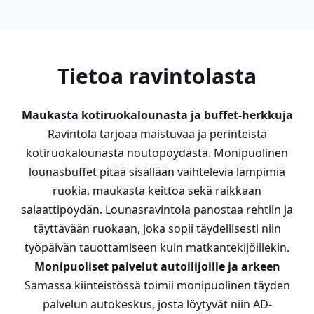
Tietoa ravintolasta
Maukasta kotiruokalounasta ja buffet-herkkuja
Ravintola tarjoaa maistuvaa ja perinteistä
kotiruokalounasta noutopöydästä. Monipuolinen
lounasbuffet pitää sisällään vaihtelevia lämpimiä
ruokia, maukasta keittoa sekä raikkaan
salaattipöydän. Lounasravintola panostaa rehtiin ja
täyttävään ruokaan, joka sopii täydellisesti niin
työpäivän tauottamiseen kuin matkantekijöillekin.
Monipuoliset palvelut autoilijoille ja arkeen
Samassa kiinteistössä toimii monipuolinen täyden
palvelun autokeskus, josta löytyvät niin AD-