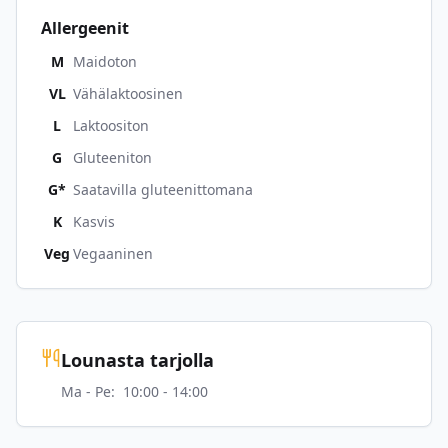
Allergeenit
M
Maidoton
VL
Vähälaktoosinen
L
Laktoositon
G
Gluteeniton
G*
Saatavilla gluteenittomana
K
Kasvis
Veg
Vegaaninen
Lounasta tarjolla
Ma - Pe
:
10:00 - 14:00