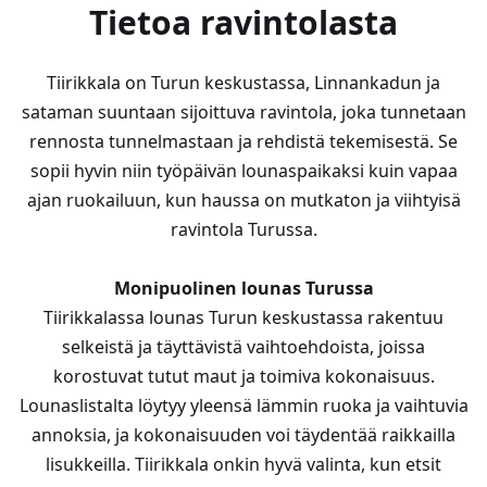
Tietoa ravintolasta
Tiirikkala on Turun keskustassa, Linnankadun ja
sataman suuntaan sijoittuva ravintola, joka tunnetaan
rennosta tunnelmastaan ja rehdistä tekemisestä. Se
sopii hyvin niin työpäivän lounaspaikaksi kuin vapaa
ajan ruokailuun, kun haussa on mutkaton ja viihtyisä
ravintola Turussa.
Monipuolinen lounas Turussa
Tiirikkalassa lounas Turun keskustassa rakentuu
selkeistä ja täyttävistä vaihtoehdoista, joissa
korostuvat tutut maut ja toimiva kokonaisuus.
Lounaslistalta löytyy yleensä lämmin ruoka ja vaihtuvia
annoksia, ja kokonaisuuden voi täydentää raikkailla
lisukkeilla. Tiirikkala onkin hyvä valinta, kun etsit