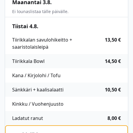
Maanantai 3.8.
Ei lounaslistaa tälle päivälle.
Tiistai 4.8.
Tiirikkalan savulohikeitto +
13,50 €
saaristolaisleipä
Tiirikkala Bowl
14,50 €
Kana / Kirjolohi / Tofu
Sänkkäri + kaalisalaatti
10,50 €
Kinkku / Vuohenjuusto
Ladatut ranut
8,00 €