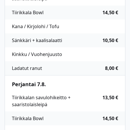
Tiirikkala Bowl
14,50 €
Kana / Kirjolohi / Tofu
Sänkkäri + kaalisalaatti
10,50 €
Kinkku / Vuohenjuusto
Ladatut ranut
8,00 €
Perjantai 7.8.
Tiirikkalan savulohikeitto +
13,50 €
saaristolaisleipä
Tiirikkala Bowl
14,50 €