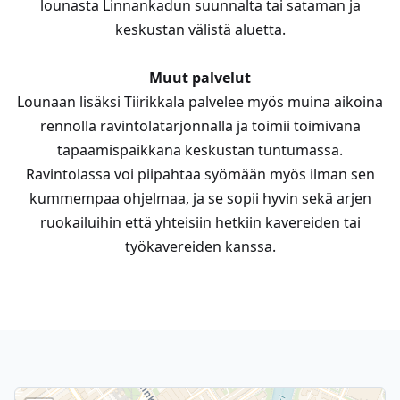
lounasta Linnankadun suunnalta tai sataman ja
keskustan välistä aluetta.
Muut palvelut
Lounaan lisäksi Tiirikkala palvelee myös muina aikoina
rennolla ravintolatarjonnalla ja toimii toimivana
tapaamispaikkana keskustan tuntumassa.
Ravintolassa voi piipahtaa syömään myös ilman sen
kummempaa ohjelmaa, ja se sopii hyvin sekä arjen
ruokailuihin että yhteisiin hetkiin kavereiden tai
työkavereiden kanssa.