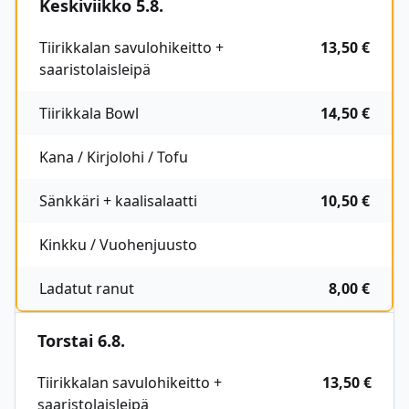
Keskiviikko 5.8.
Tiirikkalan savulohikeitto +
13,50 €
saaristolaisleipä
Tiirikkala Bowl
14,50 €
Kana / Kirjolohi / Tofu
Sänkkäri + kaalisalaatti
10,50 €
Kinkku / Vuohenjuusto
Ladatut ranut
8,00 €
Torstai 6.8.
Tiirikkalan savulohikeitto +
13,50 €
saaristolaisleipä