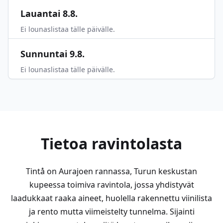
Lauantai 8.8.
Ei lounaslistaa tälle päivälle.
Sunnuntai 9.8.
Ei lounaslistaa tälle päivälle.
Tietoa ravintolasta
Tintå on Aurajoen rannassa, Turun keskustan
kupeessa toimiva ravintola, jossa yhdistyvät
laadukkaat raaka aineet, huolella rakennettu viinilista
ja rento mutta viimeistelty tunnelma. Sijainti