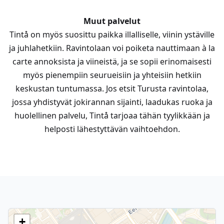
Muut palvelut
Tintå on myös suosittu paikka illalliselle, viinin ystäville
ja juhlahetkiin. Ravintolaan voi poiketa nauttimaan à la
carte annoksista ja viineistä, ja se sopii erinomaisesti
myös pienempiin seurueisiin ja yhteisiin hetkiin
keskustan tuntumassa. Jos etsit Turusta ravintolaa,
jossa yhdistyvät jokirannan sijainti, laadukas ruoka ja
huolellinen palvelu, Tintå tarjoaa tähän tyylikkään ja
helposti lähestyttävän vaihtoehdon.
+