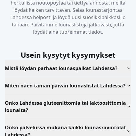
herkullista noutopöytää tai tiettyä annosta, meiltä
löydät kaiken tarvittavan. Selaa lounastarjontaa
Lahdessa
helposti ja löydä uusi suosikkipaikkasi jo
tänään. Päivitämme lounaslistoja jatkuvasti, jotta
löydät aina tuoreimmat tiedot.
Usein kysytyt kysymykset
Mistä löydän parhaat lounaspaikat Lahdessa?
Miten näen tämän päivän lounaslistat Lahdessa?
Onko Lahdessa gluteenittomia tai laktoosittomia
lounaita?
Onko palvelussa mukana kaikki lounasravintolat
Lahdessa?