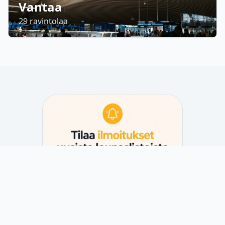
Vantaa
29
ravintolaa