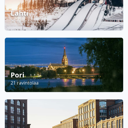
Lahti
17
ravintolaa
Pori
21
ravintolaa