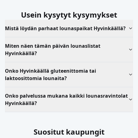
Usein kysytyt kysymykset
Mistä löydän parhaat lounaspaikat Hyvinkäällä?
Miten näen tämän päivän lounaslistat
Hyvinkäällä?
Onko Hyvinkäällä gluteenittomia tai
laktoosittomia lounaita?
Onko palvelussa mukana kaikki lounasravintolat
Hyvinkäällä?
Suositut kaupungit