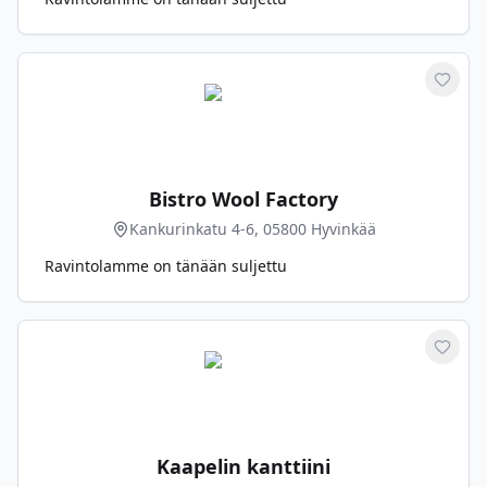
Merkit
Bistro Wool Factory
Kankurinkatu 4-6, 05800 Hyvinkää
Ravintolamme on tänään suljettu
Merkit
Kaapelin kanttiini