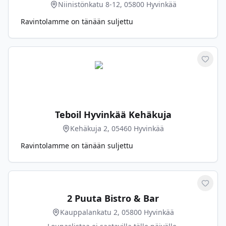
Niinistönkatu 8-12, 05800 Hyvinkää
Ravintolamme on tänään suljettu
Merkit
Teboil Hyvinkää Kehäkuja
Kehäkuja 2, 05460 Hyvinkää
Ravintolamme on tänään suljettu
Merkit
2 Puuta Bistro & Bar
Kauppalankatu 2, 05800 Hyvinkää