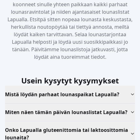
koonneet sinulle yhteen paikkaan kaikki parhaat
lounasravintolat ja niiden ajantasaiset lounaslistat
Lapualla
. Etsitpä sitten nopeaa lounasta keskustasta,
herkullista noutopöytää tai tiettyä annosta, meiltä
löydät kaiken tarvittavan. Selaa lounastarjontaa
Lapualla
helposti ja löydä uusi suosikkipaikkasi jo
tänään. Päivitämme lounaslistoja jatkuvasti, jotta
löydät aina tuoreimmat tiedot.
Usein kysytyt kysymykset
Mistä löydän parhaat lounaspaikat Lapualla?
Miten näen tämän päivän lounaslistat Lapualla?
Onko Lapualla gluteenittomia tai laktoosittomia
lounaita?