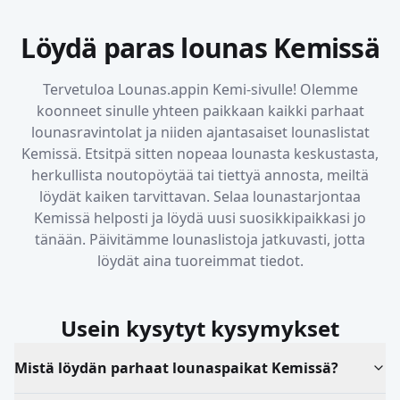
Löydä paras lounas
Kemissä
Tervetuloa Lounas.appin
Kemi
-sivulle! Olemme
koonneet sinulle yhteen paikkaan kaikki parhaat
lounasravintolat ja niiden ajantasaiset lounaslistat
Kemissä
. Etsitpä sitten nopeaa lounasta keskustasta,
herkullista noutopöytää tai tiettyä annosta, meiltä
löydät kaiken tarvittavan. Selaa lounastarjontaa
Kemissä
helposti ja löydä uusi suosikkipaikkasi jo
tänään. Päivitämme lounaslistoja jatkuvasti, jotta
löydät aina tuoreimmat tiedot.
Usein kysytyt kysymykset
Mistä löydän parhaat lounaspaikat Kemissä?