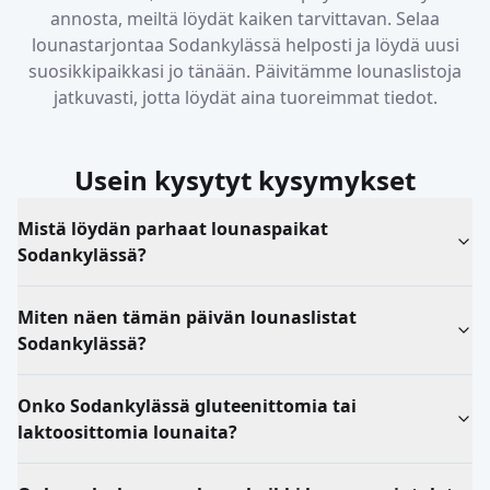
annosta, meiltä löydät kaiken tarvittavan. Selaa
lounastarjontaa
Sodankylässä
helposti ja löydä uusi
suosikkipaikkasi jo tänään. Päivitämme lounaslistoja
jatkuvasti, jotta löydät aina tuoreimmat tiedot.
Usein kysytyt kysymykset
Mistä löydän parhaat lounaspaikat
Sodankylässä?
Miten näen tämän päivän lounaslistat
Sodankylässä?
Onko Sodankylässä gluteenittomia tai
laktoosittomia lounaita?