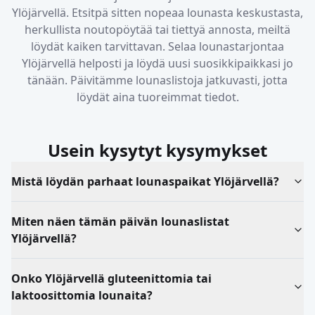
Ylöjärvellä
. Etsitpä sitten nopeaa lounasta keskustasta,
herkullista noutopöytää tai tiettyä annosta, meiltä
löydät kaiken tarvittavan. Selaa lounastarjontaa
Ylöjärvellä
helposti ja löydä uusi suosikkipaikkasi jo
tänään. Päivitämme lounaslistoja jatkuvasti, jotta
löydät aina tuoreimmat tiedot.
Usein kysytyt kysymykset
Mistä löydän parhaat lounaspaikat Ylöjärvellä?
Miten näen tämän päivän lounaslistat
Ylöjärvellä?
Onko Ylöjärvellä gluteenittomia tai
laktoosittomia lounaita?