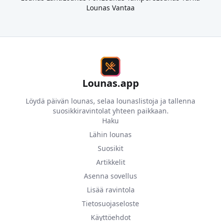
Lounas
Vantaa
Lounas.app
Löydä päivän lounas, selaa lounaslistoja ja tallenna
suosikkiravintolat yhteen paikkaan.
Haku
Lähin lounas
Suosikit
Artikkelit
Asenna sovellus
Lisää ravintola
Tietosuojaseloste
Käyttöehdot