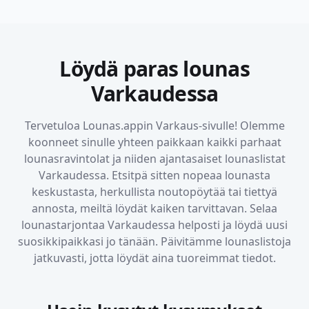
Löydä paras lounas
Varkaudessa
Tervetuloa Lounas.appin
Varkaus
-sivulle! Olemme
koonneet sinulle yhteen paikkaan kaikki parhaat
lounasravintolat ja niiden ajantasaiset lounaslistat
Varkaudessa
. Etsitpä sitten nopeaa lounasta
keskustasta, herkullista noutopöytää tai tiettyä
annosta, meiltä löydät kaiken tarvittavan. Selaa
lounastarjontaa
Varkaudessa
helposti ja löydä uusi
suosikkipaikkasi jo tänään. Päivitämme lounaslistoja
jatkuvasti, jotta löydät aina tuoreimmat tiedot.