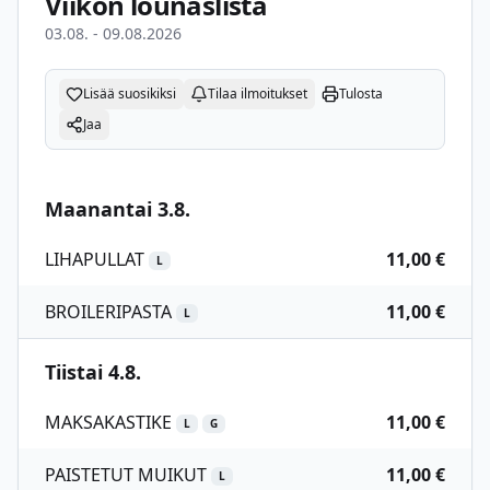
Viikon lounaslista
03.08. - 09.08.2026
Lisää suosikiksi
Tilaa ilmoitukset
Tulosta
Jaa
Maanantai 3.8.
LIHAPULLAT
11,00 €
L
BROILERIPASTA
11,00 €
L
Tiistai 4.8.
MAKSAKASTIKE
11,00 €
L
G
PAISTETUT MUIKUT
11,00 €
L