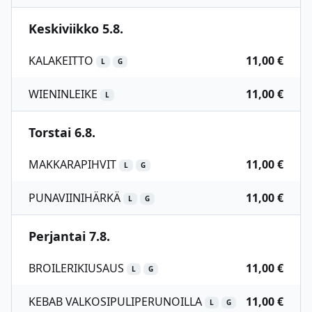
Keskiviikko 5.8.
KALAKEITTO
11,00 €
L
G
WIENINLEIKE
11,00 €
L
Torstai 6.8.
MAKKARAPIHVIT
11,00 €
L
G
PUNAVIINIHÄRKÄ
11,00 €
L
G
Perjantai 7.8.
BROILERIKIUSAUS
11,00 €
L
G
KEBAB VALKOSIPULIPERUNOILLA
11,00 €
L
G