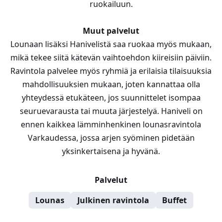
ruokailuun.
Muut palvelut
Lounaan lisäksi Hanivelistä saa ruokaa myös mukaan,
mikä tekee siitä kätevän vaihtoehdon kiireisiin päiviin.
Ravintola palvelee myös ryhmiä ja erilaisia tilaisuuksia
mahdollisuuksien mukaan, joten kannattaa olla
yhteydessä etukäteen, jos suunnittelet isompaa
seuruevarausta tai muuta järjestelyä. Haniveli on
ennen kaikkea lämminhenkinen lounasravintola
Varkaudessa, jossa arjen syöminen pidetään
yksinkertaisena ja hyvänä.
Palvelut
Lounas
Julkinen ravintola
Buffet