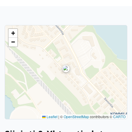
+
−
Leaflet
|
©
OpenStreetMap
contributors ©
CARTO